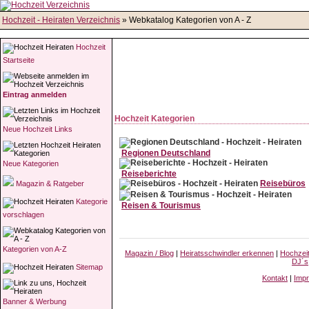
Hochzeit - Heiraten Verzeichnis
» Webkatalog Kategorien von A - Z
Hochzeit
Startseite
Eintrag anmelden
Hochzeit Kategorien
Neue Hochzeit Links
Regionen Deutschland
Neue Kategorien
Reiseberichte
Reisebüros
Magazin & Ratgeber
Kategorie
Reisen & Tourismus
vorschlagen
Kategorien von A-Z
Magazin / Blog
|
Heiratsschwindler erkennen
|
Hochzei
DJ´s
Sitemap
Kontakt
|
Imp
Banner & Werbung