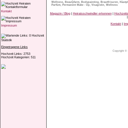
Wellness, Beautyfarm, Bodypainting, Brautfrisuren, Hautpf
Parfüm, Permanent Make - Up, Visagistin, Wellness
Kontakt
Magazin / Blog
|
Heiratsschwindler erkennen
|
Hochzeit
Kontakt
|
Im
Impressum
Hochzeit
Statistik
Eingetragene Links
Copyright © 
Hochzeit Links: 2753
Hochzeit Kategorien: 511