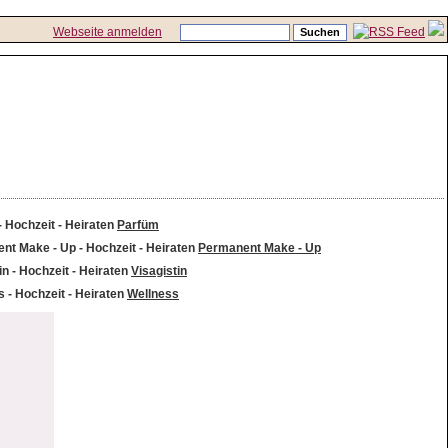
Webseite anmelden
Parfüm
Permanent Make - Up
Visagistin
Wellness