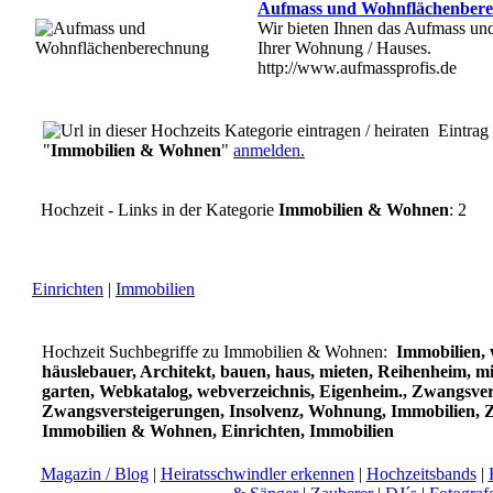
Aufmass und Wohnflächenber
Wir bieten Ihnen das Aufmass u
Ihrer Wohnung / Hauses.
http://www.aufmassprofis.de
Eintrag 
"
Immobilien & Wohnen
"
anmelden.
Hochzeit - Links in der Kategorie
Immobilien & Wohnen
: 2
Einrichten
|
Immobilien
Hochzeit Suchbegriffe zu Immobilien & Wohnen:
Immobilien,
häuslebauer, Architekt, bauen, haus, mieten, Reihenheim, m
garten, Webkatalog, webverzeichnis, Eigenheim., Zwangsver
Zwangsversteigerungen, Insolvenz, Wohnung, Immobilien, Z
Immobilien & Wohnen, Einrichten, Immobilien
Magazin / Blog
|
Heiratsschwindler erkennen
|
Hochzeitsbands
|