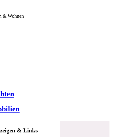
en & Wohnen
chten
bilien
zeigen & Links