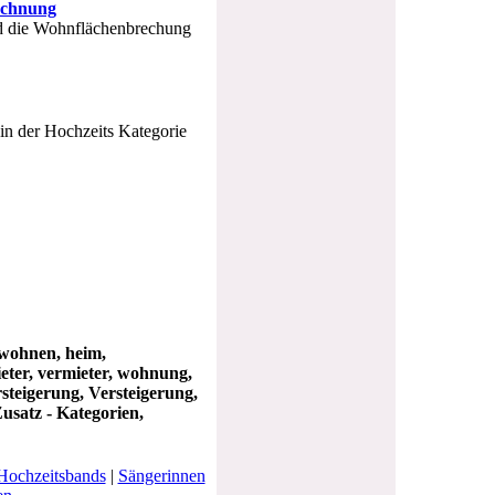
echnung
nd die Wohnflächenbrechung
in der Hochzeits Kategorie
 wohnen, heim,
ieter, vermieter, wohnung,
steigerung, Versteigerung,
usatz - Kategorien,
Hochzeitsbands
|
Sängerinnen