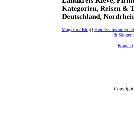
Landkreis Kleve, Firme
Kategorien, Reisen & T
Deutschland, Nordrhein 
Magazin / Blog
|
Heiratsschwindler e
& Sänger
Kontakt
Copyright 