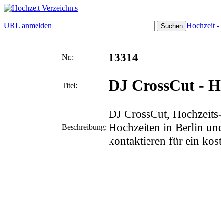
URL anmelden
Hochzeit -
13314
Nr.:
DJ CrossCut - H
Titel:
DJ CrossCut, Hochzeits-
Hochzeiten in Berlin un
Beschreibung:
kontaktieren für ein kos