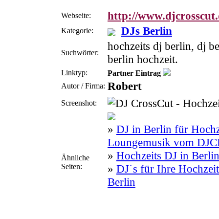
http://www.djcrosscut
Webseite:
DJs Berlin
Kategorie:
hochzeits dj berlin, dj be
Suchwörter:
berlin hochzeit.
Linktyp:
Partner Eintrag
Robert
Autor / Firma:
Screenshot:
»
DJ in Berlin für Hochz
Loungemusik vom DJ
»
Hochzeits DJ in Berl
Ähnliche
Seiten:
»
DJ´s für Ihre Hochzei
Berlin