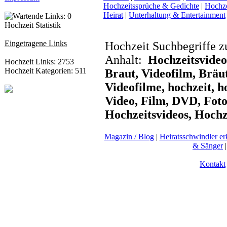
Hochzeitssprüche & Gedichte
|
Hochze
Heirat
|
Unterhaltung & Entertainment
Hochzeit Statistik
Eingetragene Links
Hochzeit Suchbegriffe z
Anhalt:
Hochzeitsvideo
Hochzeit Links: 2753
Hochzeit Kategorien: 511
Braut, Videofilm, Bräu
Videofilme, hochzeit, h
Video, Film, DVD, Foto
Hochzeitsvideos, Hochz
Magazin / Blog
|
Heiratsschwindler e
& Sänger
Kontakt