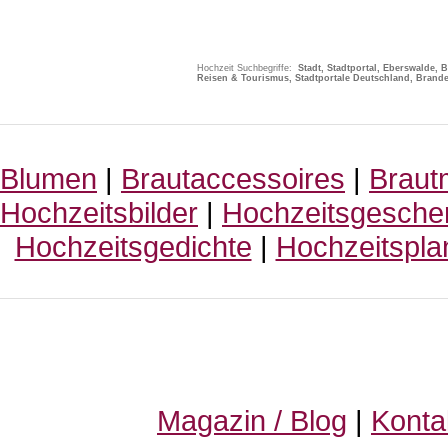
Hochzeit Suchbegriffe:
Stadt, Stadtportal, Eberswalde,
Reisen & Tourismus, Stadtportale Deutschland, Brand
Blumen
|
Brautaccessoires
|
Braut
Hochzeitsbilder
|
Hochzeitsgesche
Hochzeitsgedichte
|
Hochzeitspla
Magazin / Blog
|
Konta