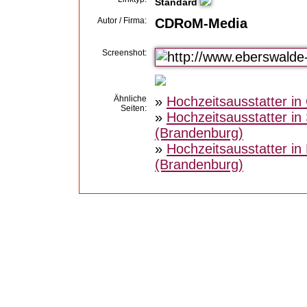
Standard
Autor / Firma:
CDRoM-Media
Screenshot:
Ähnliche
»
Hochzeitsausstatter in
Seiten:
»
Hochzeitsausstatter in
(Brandenburg)
»
Hochzeitsausstatter i
(Brandenburg)