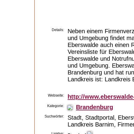
Details:
Neben einem Firmenverze
und Umgebung findet man
Eberswalde auch einen R
Vereinsliste für Eberswa
Eberswalde und Notrufn
und Umgebung. Eberswald
Brandenburg und hat ru
Landkreis ist: Landkreis
Webseite:
http://www.eberswalde-
Kategorie:
Brandenburg
Suchwörter:
Stadt, Stadtportal, Eber
Landkreis Barnim, Firme
Linktyp: