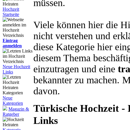
müssen.
Hochzeit
Startseite
Viele können hier die H
nicht verstehen und erk
Eintrag
diese Kategorie hier ein
anmelden
diesem Thema beschäftig
einzutragen und eine
tr
Neue Hochzeit
Links
bekannter zu machen. M
davon.
Neue
Kategorien
Türkische Hochzeit -
Magazin &
Ratgeber
Links
Kategorie