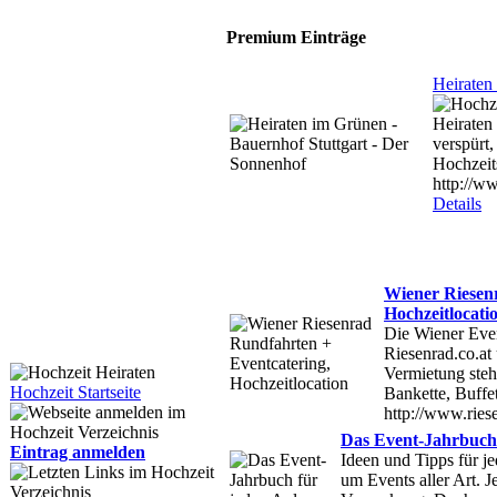
Premium Einträge
Heiraten
Heiraten
verspürt
Hochzeits
http://w
Details
Wiener Riesen
Hochzeitlocati
Die Wiener Even
Riesenrad.co.at
Vermietung ste
Hochzeit Startseite
Bankette, Buffe
http://www.riese
Das Event-Jahrbuch 
Eintrag anmelden
Ideen und Tipps für j
um Events aller Art. 