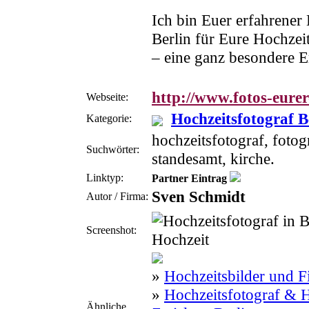
Ich bin Euer erfahrener 
Berlin für Eure Hochzei
– eine ganz besondere E
http://www.fotos-eurer
Webseite:
Hochzeitsfotograf B
Kategorie:
hochzeitsfotograf, fotogr
Suchwörter:
standesamt, kirche.
Linktyp:
Partner Eintrag
Sven Schmidt
Autor / Firma:
Screenshot:
»
Hochzeitsbilder und F
»
Hochzeitsfotograf & H
Ähnliche