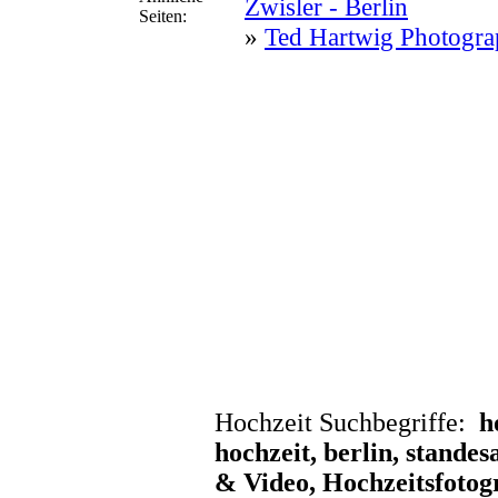
Zwisler - Berlin
Seiten:
»
Ted Hartwig Photogr
Hochzeit Suchbegriffe:
h
hochzeit, berlin, stande
& Video, Hochzeitsfotogr