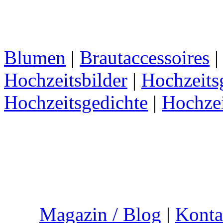
Blumen
|
Brautaccessoires
Hochzeitsbilder
|
Hochzeits
Hochzeitsgedichte
|
Hochze
Magazin / Blog
|
Konta