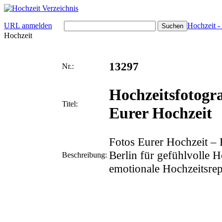
URL anmelden
Hochzeit -
Hochzeit
13297
Nr.:
Hochzeitsfotogra
Titel:
Eurer Hochzeit
Fotos Eurer Hochzeit – 
Berlin für gefühlvolle H
Beschreibung:
emotionale Hochzeitsrep