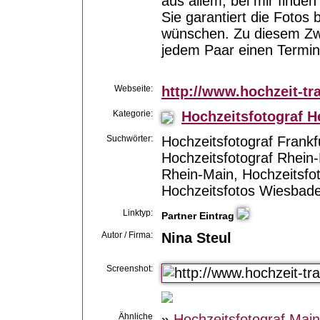
aus allem, bei mir finde
Sie garantiert die Fotos
wünschen. Zu diesem Zwe
jedem Paar einen Termin
Webseite:
http://www.hochzeit-tr
Kategorie:
Hochzeitsfotograf 
Suchwörter:
Hochzeitsfotograf Frankf
Hochzeitsfotograf Rhein-
Rhein-Main, Hochzeitsfo
Hochzeitsfotos Wiesbade
Linktyp:
Partner Eintrag
Autor / Firma:
Nina Steul
Screenshot:
Ähnliche
»
Hochzeitsfotograf Mai