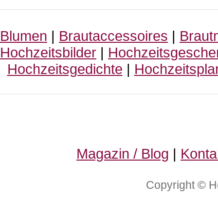
Blumen
|
Brautaccessoires
|
Braut
Hochzeitsbilder
|
Hochzeitsgesche
Hochzeitsgedichte
|
Hochzeitspla
Magazin / Blog
|
Konta
Copyright © H