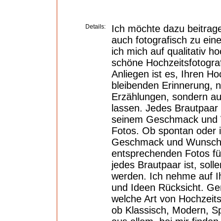
Details:
Ich möchte dazu beitrage
auch fotografisch zu ein
ich mich auf qualitativ h
schöne Hochzeitsfotografi
Anliegen ist es, Ihren Ho
bleibenden Erinnerung, ni
Erzählungen, sondern au
lassen. Jedes Brautpaar i
seinem Geschmack und W
Fotos. Ob spontan oder i
Geschmack und Wunsch f
entsprechenden Fotos für
jedes Brautpaar ist, sol
werden. Ich nehme auf I
und Ideen Rücksicht. Ge
welche Art von Hochzeits
ob Klassisch, Modern, S