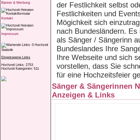
Banner & Werbung
der Festlichkeit selbst o
Festlichkeiten und Events
Kontakt
Mögichkeit sich einzutra
nach Bundesländern. Es is
Impressum
als Sänger / Sängerinn a
Hochzeit
Bundeslandes Ihre Sange
Statistik
Ihre Webseite und sich se
Eingetragene Links
vorstellen, dass Sie sch
Hochzeit Links: 2753
Hochzeit Kategorien: 511
für eine Hochzeitsfeier 
Sänger & Sängerinnen Ni
Anzeigen & Links