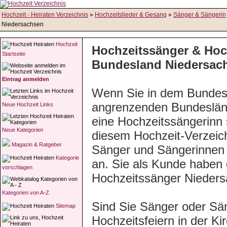
Hochzeit - Heiraten Verzeichnis
»
Hochzeitslieder & Gesang
»
Sänger & Sängerin
Niedersachsen
Hochzeit
Hochzeitssänger & Hoc
Startseite
Bundesland Niedersac
Eintrag anmelden
Wenn Sie in dem Bundes
angrenzenden Bundeslän
Neue Hochzeit Links
eine Hochzeitssängerinn 
Neue Kategorien
diesem Hochzeit-Verzeich
Magazin & Ratgeber
Sänger und Sängerinnen e
Kategorie
an. Sie als Kunde haben d
vorschlagen
Hochzeitssänger Nieders
Kategorien von A-Z
Sind Sie Sänger oder Sän
Sitemap
Hochzeitsfeiern in der K