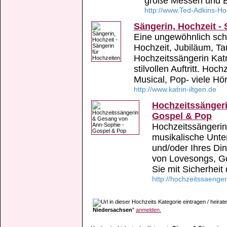
große Messen und E
http://www.Ted-Adkins-Ho
Sängerin, Hochzeit - 
Eine ungewöhnlich sch
Hochzeit, Jubiläum, Ta
Hochzeitssängerin Katr
stilvollen Auftritt. Ho
Musical, Pop- viele Hör
http://www.katrin-iltgen.de
Hochzeitssänger
Gospel & Pop
Hochzeitssängerin
musikalische Unte
und/oder Ihres Din
von Lovesongs, Go
Sie mit Sicherheit 
http://hochzeitssaenge
Niedersachsen
"
anmelden.