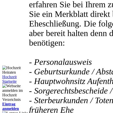
erfahren Sie bei Ihrem 
Sie ein Merkblatt direk
Eheschließung. Die folg
aber bereit halten denn 
benötigen:
- Personalausweis
- Geburtsurkunde / Ab
Hochzeit
- Hauptwohnsitz Aufenth
Startseite
- Sorgerechtsbescheide 
- Sterbeurkunden / Toten
Eintrag
früheren Ehe
anmelden