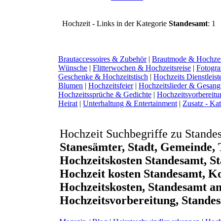
Hochzeit - Links in der Kategorie
Standesamt
: 1
Brautaccessoires & Zubehör
|
Brautmode & Hochze
Wünsche
|
Flitterwochen & Hochzeitsreise
|
Fotogra
Geschenke & Hochzeitstisch
|
Hochzeits Dienstleist
Blumen
|
Hochzeitsfeier
|
Hochzeitslieder & Gesang
Hochzeitssprüche & Gedichte
|
Hochzeitsvorbereitu
Heirat
|
Unterhaltung & Entertainment
|
Zusatz - Ka
Hochzeit Suchbegriffe zu Stand
Stanesämter, Stadt, Gemeinde,
Hochzeitskosten Standesamt, St
Hochzeit kosten Standesamt, K
Hochzeitskosten, Standesamt 
Hochzeitsvorbereitung, Stande