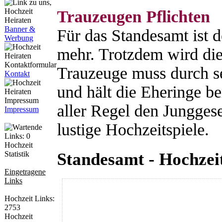
Trauzeugen Pflichten
Banner &
Für das Standesamt ist d
Werbung
mehr. Trotzdem wird die
Trauzeuge muss durch se
Kontakt
und hält die Eheringe be
aller Regel den Jungge
Impressum
lustige Hochzeitspiele.
Hochzeit
Standesamt - Hochzei
Statistik
Eingetragene
Links
Hochzeit Links:
2753
Hochzeit