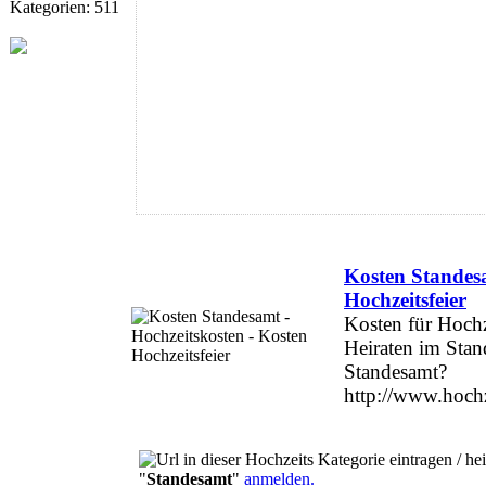
Kategorien: 511
Kosten Standesa
Hochzeitsfeier
Kosten für Hochz
Heiraten im Stan
Standesamt?
http://www.hochz
"
Standesamt
"
anmelden.