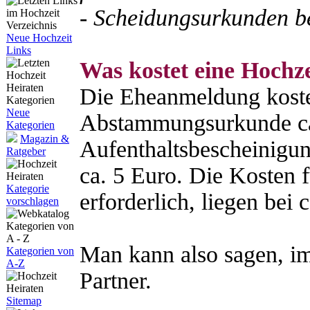
- Scheidungsurkunden b
Neue Hochzeit
Links
Was kostet eine Hochz
Die Eheanmeldung koste
Neue
Abstammungsurkunde ca
Kategorien
Magazin &
Aufenthaltsbescheinigu
Ratgeber
ca. 5 Euro. Die Kosten 
Kategorie
erforderlich, liegen bei 
vorschlagen
Man kann also sagen, im
Kategorien von
A-Z
Partner.
Sitemap