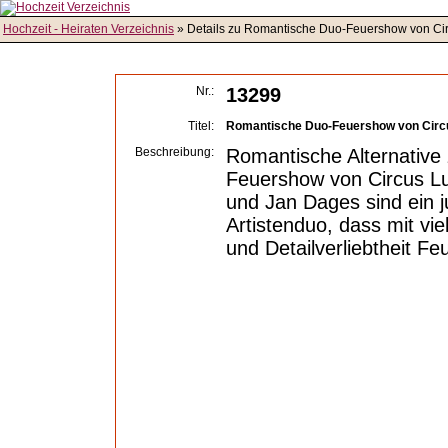
Hochzeit - Heiraten Verzeichnis
» Details zu Romantische Duo-Feuershow von Ci
Nr.:
13299
Titel:
Romantische Duo-Feuershow von Cir
Beschreibung:
Romantische Alternative
Feuershow von Circus Lu
und Jan Dages sind ein j
Artistenduo, dass mit vi
und Detailverliebtheit Fe