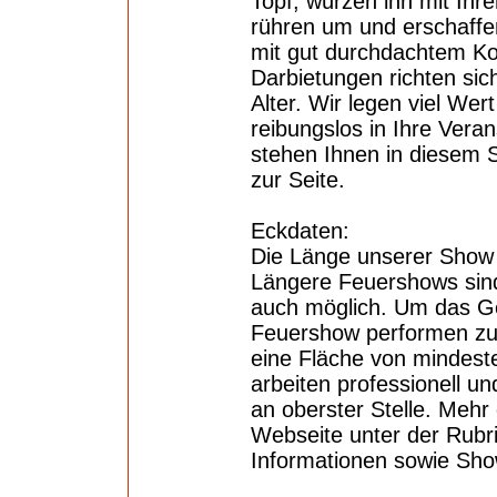
Topf, würzen ihn mit Ihr
rühren um und erschaff
mit gut durchdachtem K
Darbietungen richten si
Alter. Wir legen viel Wer
reibungslos in Ihre Vera
stehen Ihnen in diesem 
zur Seite.
Eckdaten:
Die Länge unserer Show 
Längere Feuershows sin
auch möglich. Um das G
Feuershow performen zu 
eine Fläche von mindest
arbeiten professionell un
an oberster Stelle. Mehr
Webseite unter der Rubr
Informationen sowie Sho