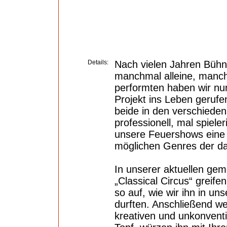
Details:
Nach vielen Jahren Bühn
manchmal alleine, manc
performten haben wir nu
Projekt ins Leben gerufe
beide in den verschiede
professionell, mal spiele
unsere Feuershows eine 
möglichen Genres der da
In unserer aktuellen ge
„Classical Circus“ greife
so auf, wie wir ihn in un
durften. Anschließend w
kreativen und unkonventi