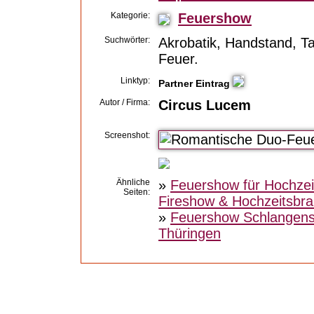
Kategorie:
Feuershow
Suchwörter:
Akrobatik, Handstand, Ta
Feuer.
Linktyp:
Partner Eintrag
Autor / Firma:
Circus Lucem
Screenshot:
Ähnliche
»
Feuershow für Hochzeit
Seiten:
Fireshow & Hochzeitsbr
»
Feuershow Schlangens
Thüringen