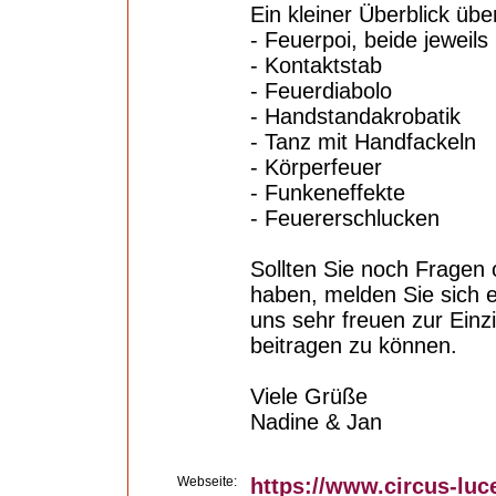
Ein kleiner Überblick üb
- Feuerpoi, beide jeweil
- Kontaktstab
- Feuerdiabolo
- Handstandakrobatik
- Tanz mit Handfackeln
- Körperfeuer
- Funkeneffekte
- Feuererschlucken
Sollten Sie noch Fragen
haben, melden Sie sich e
uns sehr freuen zur Einzi
beitragen zu können.
Viele Grüße
Nadine & Jan
Webseite:
https://www.circus-lu