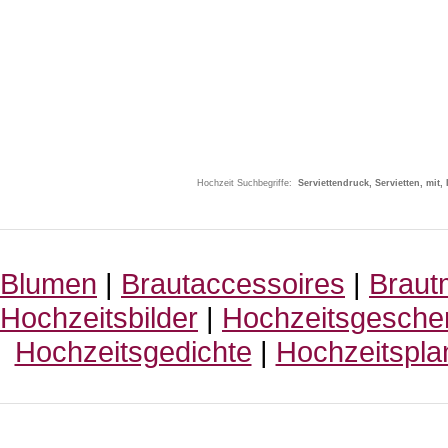
Hochzeit Suchbegriffe:
Serviettendruck, Servietten, mi
Blumen
|
Brautaccessoires
|
Braut
Hochzeitsbilder
|
Hochzeitsgesche
Hochzeitsgedichte
|
Hochzeitspla