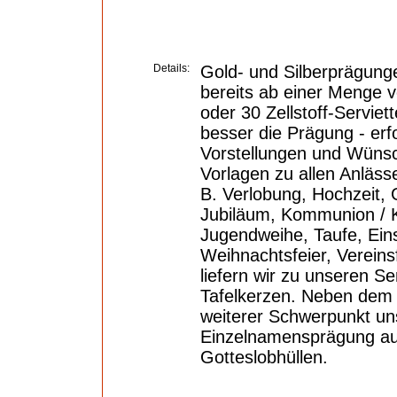
Details:
Gold- und Silberprägunge
bereits ab einer Menge 
oder 30 Zellstoff-Serviet
besser die Prägung - erf
Vorstellungen und Wünsc
Vorlagen zu allen Anlässe
B. Verlobung, Hochzeit, 
Jubiläum, Kommunion / K
Jugendweihe, Taufe, Ein
Weihnachtsfeier, Vereinsf
liefern wir zu unseren Se
Tafelkerzen. Neben dem S
weiterer Schwerpunkt uns
Einzelnamensprägung auf
Gotteslobhüllen.