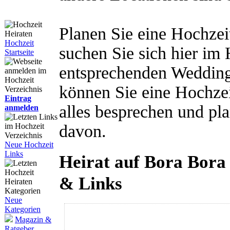
Planen Sie eine Hochzei
Hochzeit
suchen Sie sich hier im
Startseite
entsprechenden Weddingp
können Sie eine Hochzei
Eintrag
alles besprechen und p
anmelden
davon.
Neue Hochzeit
Links
Heirat auf Bora Bora
& Links
Neue
Kategorien
Magazin &
Ratgeber