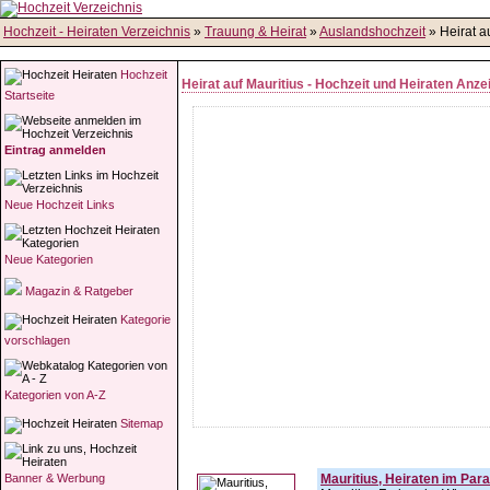
Hochzeit - Heiraten Verzeichnis
»
Trauung & Heirat
»
Auslandshochzeit
» Heirat a
Hochzeit
Heirat auf Mauritius - Hochzeit und Heiraten Anze
Startseite
Eintrag anmelden
Neue Hochzeit Links
Neue Kategorien
Magazin & Ratgeber
Kategorie
vorschlagen
Kategorien von A-Z
Sitemap
Banner & Werbung
Mauritius, Heiraten im Par