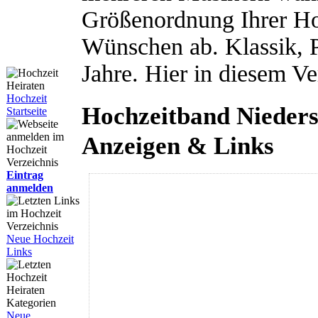
Größenordnung Ihrer Ho
Wünschen ab. Klassik, P
Jahre. Hier in diesem V
Hochzeit
Hochzeitband Nieders
Startseite
Anzeigen & Links
Eintrag
anmelden
Neue Hochzeit
Links
Neue