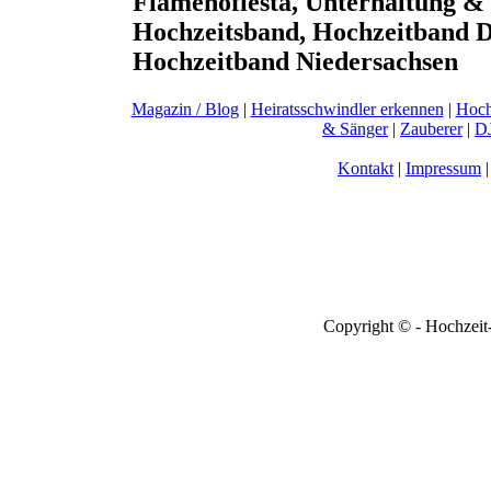
Flamenofiesta, Unterhaltung &
Hochzeitsband, Hochzeitband D
Hochzeitband Niedersachsen
Magazin / Blog
|
Heiratsschwindler erkennen
|
Hoch
& Sänger
|
Zauberer
|
DJ
Kontakt
|
Impressum
Copyright © - Hochzeit