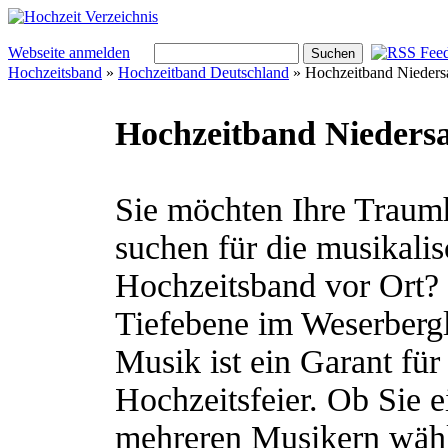
Webseite anmelden
Hochzeitsband
»
Hochzeitband Deutschland
» Hochzeitband Nieders
Hochzeitband Nieders
Sie möchten Ihre Traumh
suchen für die musikali
Hochzeitsband vor Ort?
Tiefebene im Weserbergl
Musik ist ein Garant fü
Hochzeitsfeier. Ob Sie e
mehreren Musikern wähl