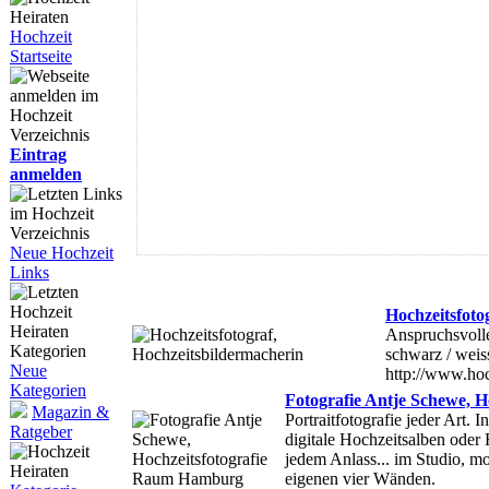
Hochzeit
Startseite
Eintrag
anmelden
Neue Hochzeit
Links
Hochzeitsfoto
Anspruchsvolle
schwarz / weiss
Neue
http://www.hoc
Kategorien
Fotografie Antje Schewe, 
Magazin &
Portraitfotografie jeder Art. 
Ratgeber
digitale Hochzeitsalben oder
jedem Anlass... im Studio, mo
eigenen vier Wänden.