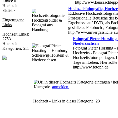
http://www.louisaschlepp
Hochzeit
Hochzeitsfotografie, Hochz
Statistik
Exklusive Hochzeitsfotografi
Professionelle Retusche der b
Eingetragene
Ergebnisse auf DVD, als Fach
Links
gestaltetes Fotobuch-, Fotogra
http://www.unvergessliche-a
Hochzeit Links:
Fotograf Pieter Horsting
2753
Niedersachsen
Hochzeit
Fotograf Pieter Horsting - 
Kategorien: 511
Hochzeits - Fotograf Pieter 
Hochzeitsfotoreportagen. De
Tage im Leben. Hier sollte 
http://www.fotoph.de
Kategorie
anmelden.
Hochzeit - Links in dieser Kategorie: 23