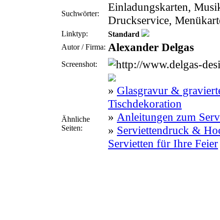
Einladungskarten, Musi
Suchwörter:
Druckservice, Menükarte
Linktyp:
Standard
Alexander Delgas
Autor / Firma:
Screenshot:
»
Glasgravur & graviert
Tischdekoration
»
Anleitungen zum Servi
Ähnliche
Seiten:
»
Serviettendruck & Hoch
Servietten für Ihre Feier