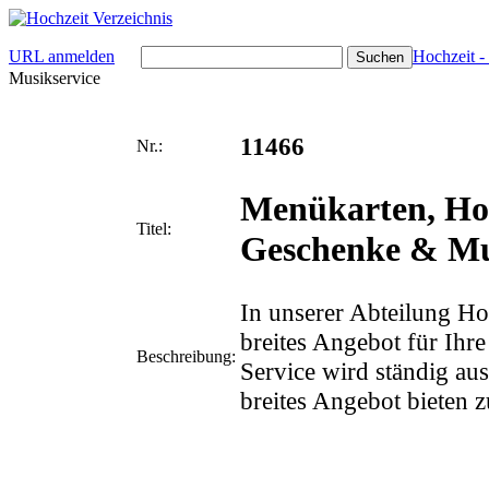
URL anmelden
Hochzeit -
Musikservice
11466
Nr.:
Menükarten, Hoc
Titel:
Geschenke & Mu
In unserer Abteilung Hoc
breites Angebot für Ihr
Beschreibung:
Service wird ständig au
breites Angebot bieten 