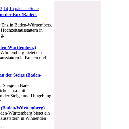
3
14
15
nächste Seite
 an der Enz (Baden-
er Enz in Baden-Württemberg
 Hochzeitsausstattern in
g.
Baden-Württemberg)
-Württemberg bietet ein
ausstattern in Bretten und
 an der Steige (Baden-
er Steige in Baden-
chnis u.a. mit
 an der Steige und Umgebung.
/
n (Baden-Württemberg)
aden-Württemberg bietet ein
sausstattern in Winnenden
/