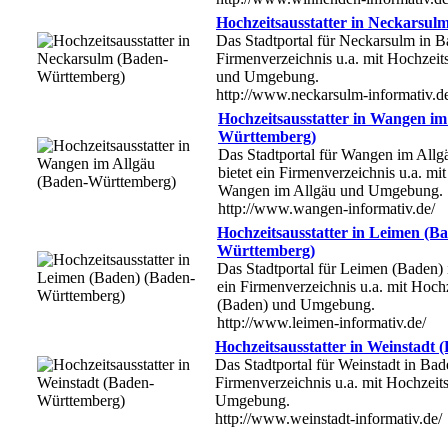
Hochzeitsausstatter in Neckarsu
Das Stadtportal für Neckarsulm in B
Firmenverzeichnis u.a. mit Hochzeit
und Umgebung.
http://www.neckarsulm-informativ.d
Hochzeitsausstatter in Wangen im
Württemberg)
Das Stadtportal für Wangen im All
bietet ein Firmenverzeichnis u.a. mit
Wangen im Allgäu und Umgebung.
http://www.wangen-informativ.de/
Hochzeitsausstatter in Leimen (B
Württemberg)
Das Stadtportal für Leimen (Baden)
ein Firmenverzeichnis u.a. mit Hochz
(Baden) und Umgebung.
http://www.leimen-informativ.de/
Hochzeitsausstatter in Weinstadt
Das Stadtportal für Weinstadt in Ba
Firmenverzeichnis u.a. mit Hochzeits
Umgebung.
http://www.weinstadt-informativ.de/