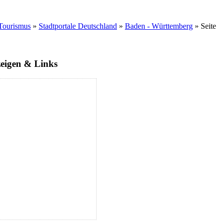
Tourismus
»
Stadtportale Deutschland
»
Baden - Württemberg
» Seite
zeigen & Links