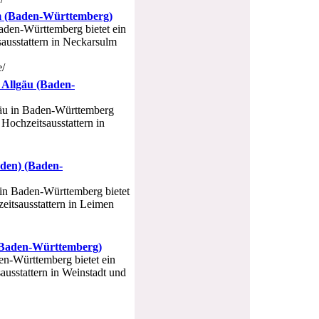
lm (Baden-Württemberg)
aden-Württemberg bietet ein
sausstattern in Neckarsulm
e/
 Allgäu (Baden-
gäu in Baden-Württemberg
 Hochzeitsausstattern in
aden) (Baden-
 in Baden-Württemberg bietet
eitsausstattern in Leimen
 (Baden-Württemberg)
den-Württemberg bietet ein
ausstattern in Weinstadt und